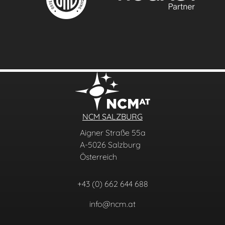
NCM SALZBURG
Aigner Straße 55a
A-5026 Salzburg
Österreich
+43 (0) 662 644 688
info@ncm.at