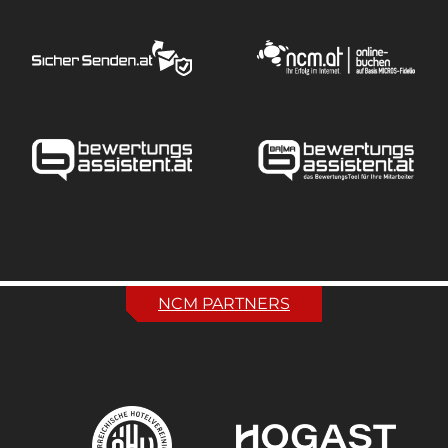
NCM PARTNERS