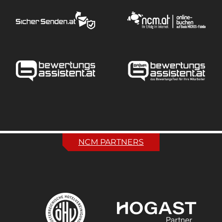
NCM PARTNERS