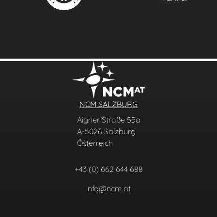
NCM SALZBURG
Aigner Straße 55a
A-5026 Salzburg
Österreich
+43 (0) 662 644 688
info@ncm.at