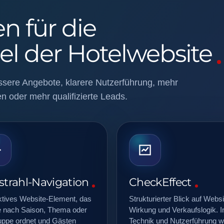
n für die
el der Hotelwebsite
ssere Angebote, klarere Nutzerführung, mehr
en oder mehr qualifizierte Leads.
tstrahl-Navigation
CheckEffect
ktives Website-Element, das
Strukturierter Blick auf Websi
te nach Saison, Thema oder
Wirkung und Verkaufslogik. In
uppe ordnet und Gästen
Technik und Nutzerführung 