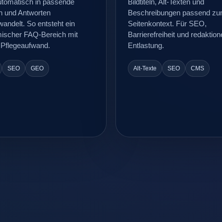
utomatisch in passende
Bildtiteln, Alt-Texten und
n und Antworten
Beschreibungen passend z
ndelt. So entsteht ein
Seitenkontext. Für SEO,
ischer FAQ-Bereich mit
Barrierefreiheit und redaktion
 Pflegeaufwand.
Entlastung.
SEO
GEO
Alt-Texte
SEO
CMS