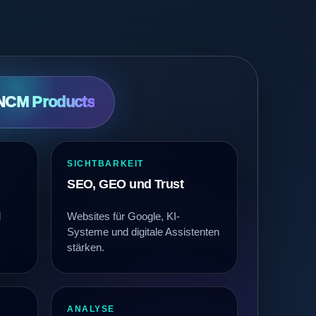
NCM Products
SICHTBARKEIT
SEO, GEO und Trust
d
Websites für Google, KI-
Systeme und digitale Assistenten
stärken.
ANALYSE