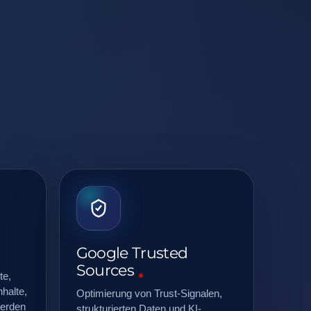
Google Trusted
Sources
te,
halte,
Optimierung von Trust-Signalen,
werden
strukturierten Daten und KI-