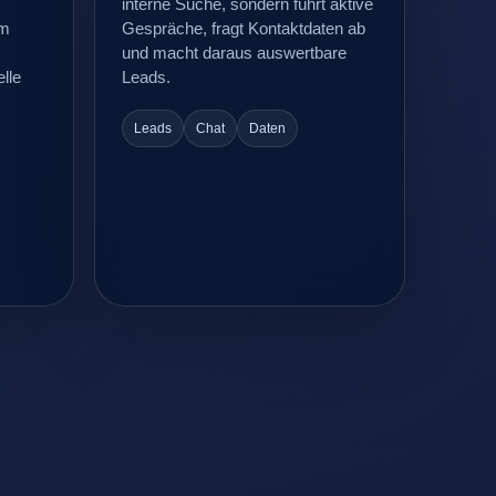
interne Suche, sondern führt aktive
um
Gespräche, fragt Kontaktdaten ab
und macht daraus auswertbare
elle
Leads.
Leads
Chat
Daten