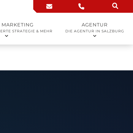
 MARKETING
AGENTUR
IERTE STRATEGIE & MEHR
DIE AGENTUR IN SALZBURG