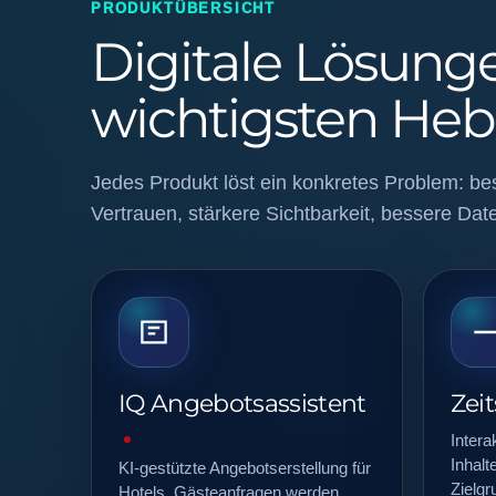
PRODUKTÜBERSICHT
Digitale Lösunge
wichtigsten Heb
Jedes Produkt löst ein konkretes Problem: be
Vertrauen, stärkere Sichtbarkeit, bessere Dat
IQ Angebotsassistent
Zei
Intera
Inhal
KI-gestützte Angebotserstellung für
Zielgr
Hotels. Gästeanfragen werden