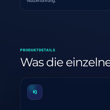
Nutzerführung.
PRODUKTDETAILS
Was die einzeln
IQ