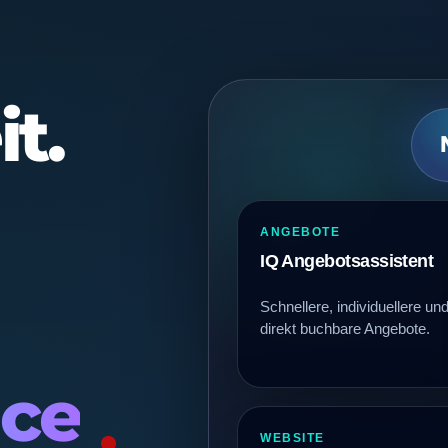
t.
ANGEBOTE
IQ Angebotsassistent
Schnellere, individuellere un
direkt buchbare Angebote.
ce
WEBSITE