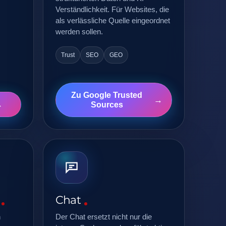
Verständlichkeit. Für Websites, die
als verlässliche Quelle eingeordnet
werden sollen.
Trust
SEO
GEO
Zu Google Trusted
Sources
Chat
n
Der Chat ersetzt nicht nur die