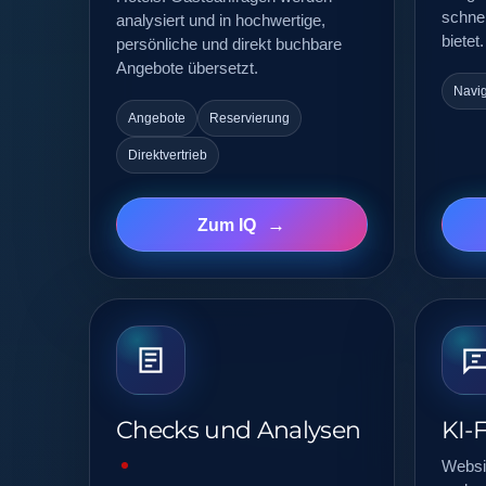
schnel
analysiert und in hochwertige,
bietet.
persönliche und direkt buchbare
Angebote übersetzt.
Navig
Angebote
Reservierung
Direktvertrieb
Zum IQ
Checks und Analysen
KI-
Websit