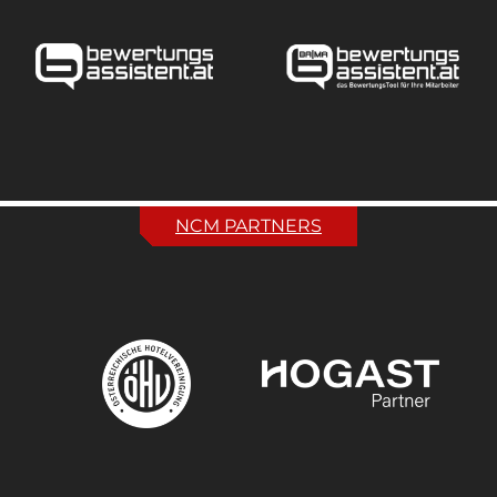
NCM PARTNERS