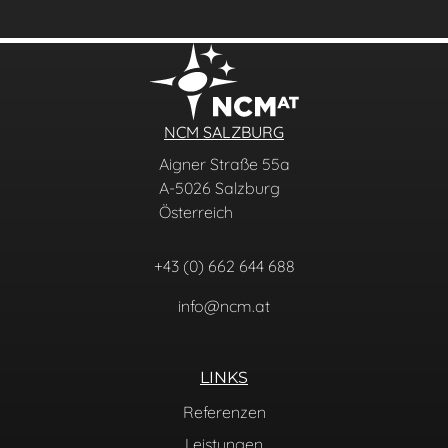
NCM SALZBURG
Aigner Straße 55a
A-5026 Salzburg
Österreich
+43 (0) 662 644 688
info@ncm.at
LINKS
Referenzen
Leistungen