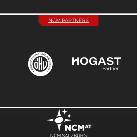
NCM PARTNERS
NCM SALZBURG