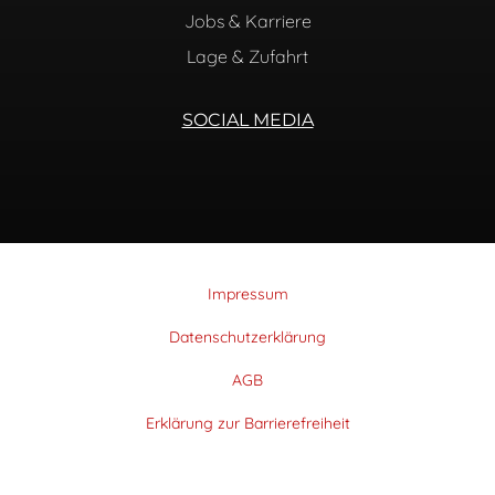
Jobs & Karriere
Lage & Zufahrt
SOCIAL MEDIA
Impressum
Datenschutzerklärung
AGB
Erklärung zur Barrierefreiheit