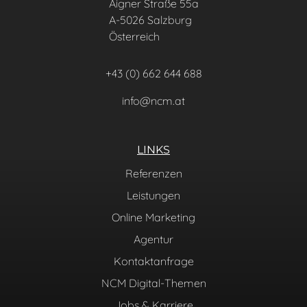
Aigner Straße 55a
A-5026 Salzburg
Österreich
+43 (0) 662 644 688
info@ncm.at
LINKS
Referenzen
Leistungen
Online Marketing
Agentur
Kontaktanfrage
NCM Digital-Themen
Jobs & Karriere