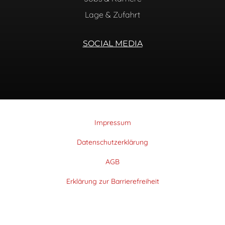
Lage & Zufahrt
SOCIAL MEDIA
Impressum
Datenschutzerklärung
AGB
Erklärung zur Barrierefreiheit